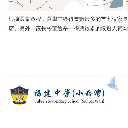
根據選舉章程，選舉中獲得票數最多的首七位家長將
席。另外，家長校董選舉中得票最多的候選人黃幼