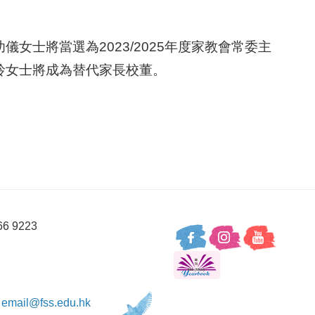
士將當選為2023/2025年度家教會常委主
玲女士將成為替代家長校董。
66 9223
：
email@fss.edu.hk