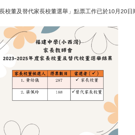
「家長校董及替代家長校董選舉」點票工作已於10月20