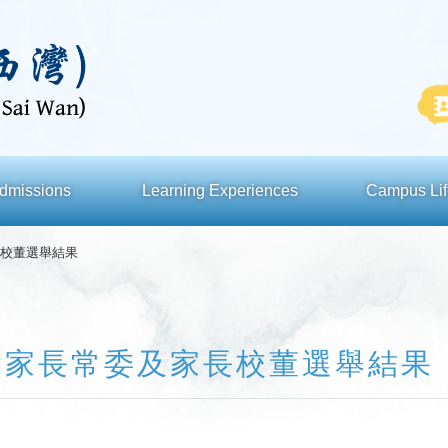
dmissions
Learning Experiences
Campus Lif
家長校董選舉結果
教師會家長常委及家長校董選舉結果