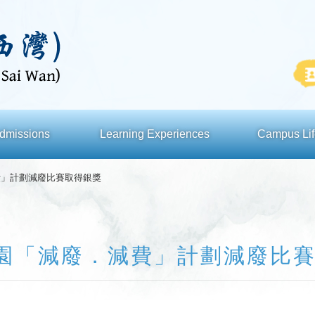
dmissions
Learning Experiences
Campus Lif
費」計劃減廢比賽取得銀獎
園「減廢．減費」計劃減廢比