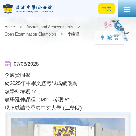
中文
Home
>
Awards and Achievements
>
Open Examination Champion
>
李峻賢
李峻賢
07/03/2026
李峻賢同學
於2025年中學文憑考試成績優異，
數學科考獲 5*，
數學延伸課程（M2）考獲 5*，
現正就讀於香港中文大學 (工學院)