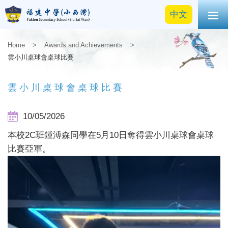
中文
Home
>
Awards and Achievements
>
雲小川桌球會桌球比賽
雲小川桌球會桌球比賽
10/05/2026
本校2C班鍾溥森同學在5月10日奪得雲小川桌球會桌球
比賽亞軍。