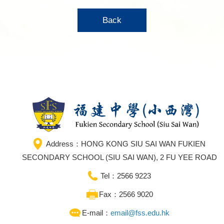
Back
Address：HONG KONG SIU SAI WAN FUKIEN
SECONDARY SCHOOL (SIU SAI WAN), 2 FU YEE ROAD
Tel：2566 9223
Fax：2566 9020
E-mail：
email@fss.edu.hk