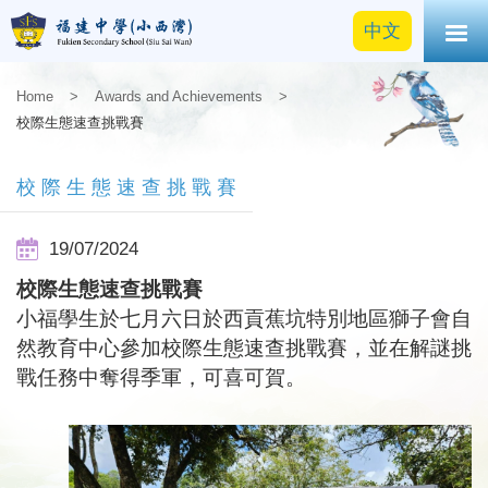
中文
Home
>
Awards and Achievements
>
校際生態速查挑戰賽
校際生態速查挑戰賽
19/07/2024
校際生態速查挑戰賽
小福學生於七月六日於西貢蕉坑特別地區獅子會自
然教育中心參加校際生態速查挑戰賽，並在解謎挑
戰任務中奪得季軍，可喜可賀。