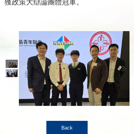
獲政策大辯論團體冠軍。
Back