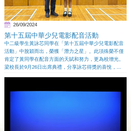
26/09/2024
第十五屆中華少兒電影配音活動
中二級學生黃詠芯同學在「第十五屆中華少兒電影配音
活動」中脫穎而出，榮獲「潛力之星」。此項殊榮不僅
肯定了黃同學在配音方面的天賦和努力，更為校增光。
梁校長於9月26日出席典禮，分享詠芯得獎的喜悅，...