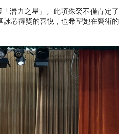
獲「潛力之星」。此項殊榮不僅肯定了
享詠芯得獎的喜悅，也希望她在藝術的