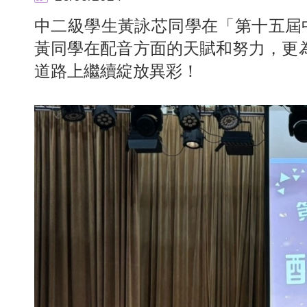
中二級學生黃詠芯同學在「第十五屆
黃同學在配音方面的天賦和努力，更
道路上繼續綻放異彩！