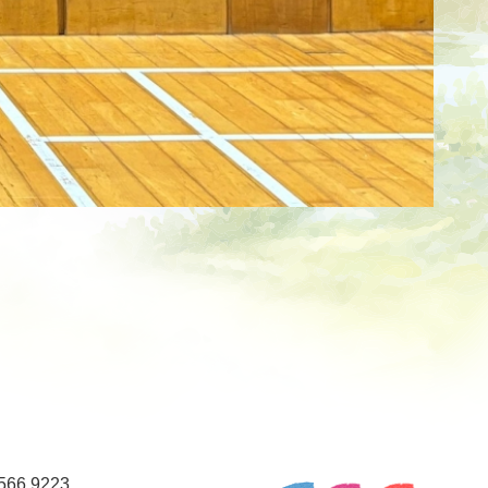
66 9223