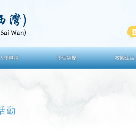
入學申請
學習經歷
校園生活
活動