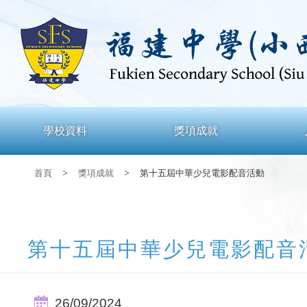
學校資料
獎項成就
首頁
>
獎項成就
>
第十五屆中華少兒電影配音活動
第十五屆中華少兒電影配音
26/09/2024