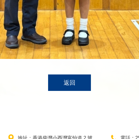
返回
地址：香港柴灣小西灣富怡道 2 號
電話：25