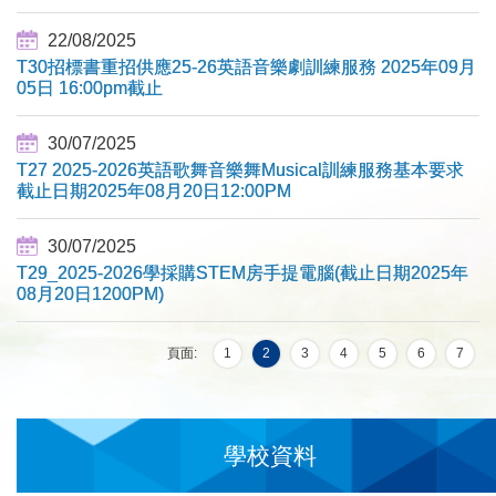
22/08/2025
T30招標書重招供應25-26英語音樂劇訓練服務 2025年09月
05日 16:00pm截止
30/07/2025
T27 2025-2026英語歌舞音樂舞Musical訓練服務基本要求
截止日期2025年08月20日12:00PM
30/07/2025
T29_2025-2026學採購STEM房手提電腦(截止日期2025年
08月20日1200PM)
頁面:
1
2
3
4
5
6
7
學校資料