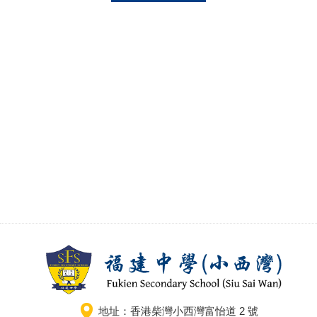
地址：香港柴灣小西灣富怡道 2 號