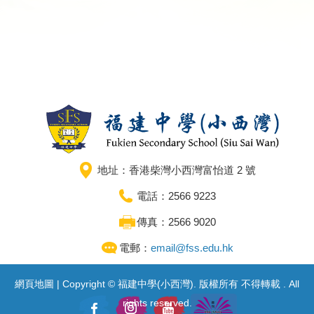
地址：香港柴灣小西灣富怡道 2 號
電話：2566 9223
傳真：2566 9020
電郵：
email@fss.edu.hk
網頁地圖
| Copyright © 福建中學(小西灣). 版權所有 不得轉載 . All
rights reserved.