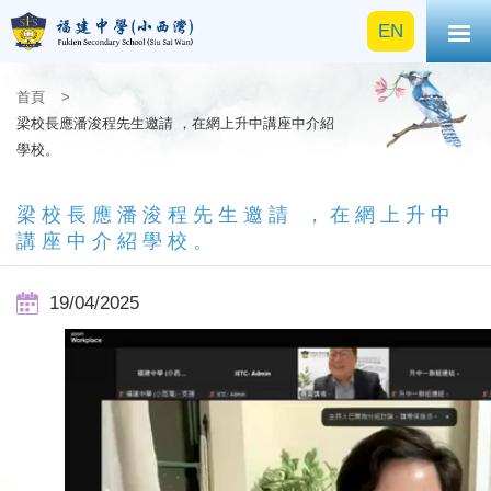
EN
首頁
>
梁校長應潘浚程先生邀請 ，在網上升中講座中介紹
學校。
梁校長應潘浚程先生邀請 ，在網上升中
講座中介紹學校。
19/04/2025