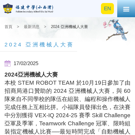
EN
首頁
>
最新消息
>
2024 亞洲機械人大賽
2024 亞洲機械人大賽
17/02/2025
2024
亞洲機械人大賽
本校 STEM ROBOT TEAM 於10月19日參加了由
招商局港口贊助的 2024 亞洲機械人大賽，與 60
隊來自不同學校的隊伍在組裝、編程和操作機械人
完成任務上互相比拼。小福隊員發揮出色，在決賽
中分別獲得 VEX-IQ 2024-25 賽季 Skill Challenge
亞軍及季軍，Teamwork Challenge 冠軍、限時組
裝指定機械人比賽──最短時間完成「自動機械人