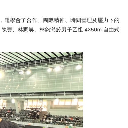
，還學會了合作、團隊精神、時間管理及壓力下的
陳寶、林家昊、林鈞澔於男子乙组 4×50m 自由式