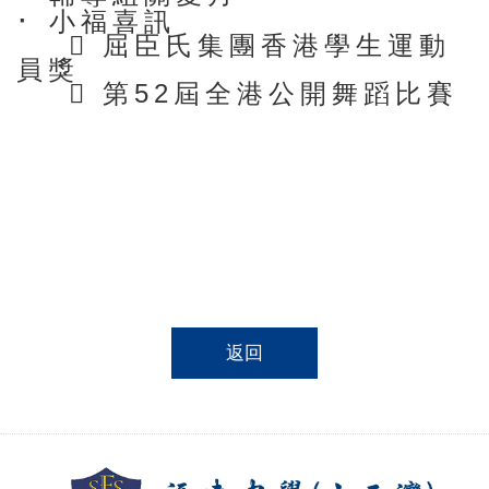
·
小福喜訊

屈臣氏集團香港學生運動
員獎

第52屆全港公開舞蹈比賽
返回